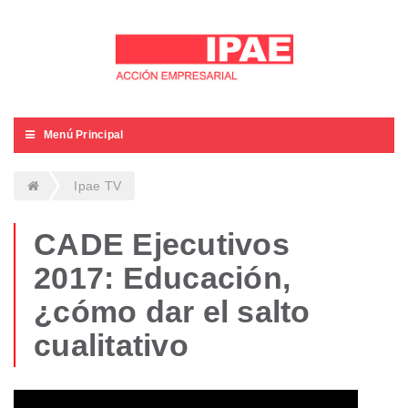
Menú Principal
Ipae TV
CADE Ejecutivos
2017: Educación,
¿cómo dar el salto
cualitativo