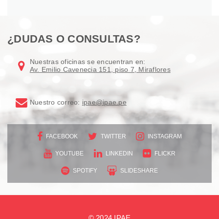
¿DUDAS O CONSULTAS?
Nuestras oficinas se encuentran en:
Av. Emilio Cavenecia 151, piso 7, Miraflores
Nuestro correo:
ipae@ipae.pe
FACEBOOK
TWITTER
INSTAGRAM
YOUTUBE
LINKEDIN
FLICKR
SPOTIFY
SLIDESHARE
© 2024 IPAE