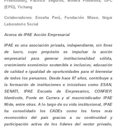
Previsional), Pacífico Seguros, Minera Poderosa, UPC
(EPG), Yichang
Colaboradores: Enseña Perú, Fundación Wiese, Ikigai
Laboratorio Social
Acerca de IPAE Acción Empresarial
IPAE es una asociación privada, independiente, sin fines
de lucro, cuyo propósito es impulsar la acción
empresarial para generar institucionalidad sólida,
crecimiento económico sostenible e inclusivo, educación
de calidad e igualdad de oportunidades para el bienestar
de todos los peruanos. Desde hace 67 años, contribuye a
la formación de instituciones e iniciativas como ESAN,
SENATI, IPAE Escuela de Empresarios, CONFIEP,
Identicole, Ponte en Carrera y el macroindicador IPAE
Mide, entre otras. A lo largo de su vida institucional, IPAE
ha consolidado los CADEs como los foros más
reconocidos del país gracias a su continuidad y
participación activa de los líderes del sector privado,