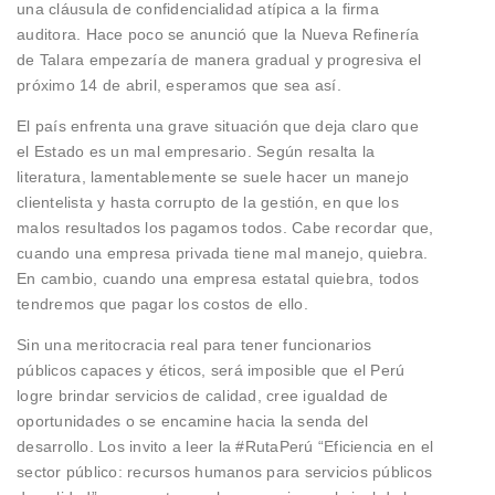
una cláusula de confidencialidad atípica a la firma
auditora. Hace poco se anunció que la Nueva Refinería
de Talara empezaría de manera gradual y progresiva el
próximo 14 de abril, esperamos que sea así.
El país enfrenta una grave situación que deja claro que
el Estado es un mal empresario. Según resalta la
literatura, lamentablemente se suele hacer un manejo
clientelista y hasta corrupto de la gestión, en que los
malos resultados los pagamos todos. Cabe recordar que,
cuando una empresa privada tiene mal manejo, quiebra.
En cambio, cuando una empresa estatal quiebra, todos
tendremos que pagar los costos de ello.
Sin una meritocracia real para tener funcionarios
públicos capaces y éticos, será imposible que el Perú
logre brindar servicios de calidad, cree igualdad de
oportunidades o se encamine hacia la senda del
desarrollo. Los invito a leer la #RutaPerú “Eficiencia en el
sector público: recursos humanos para servicios públicos