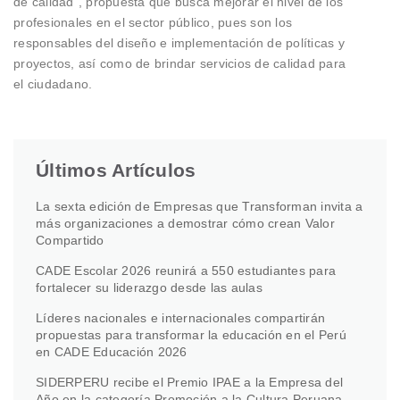
de calidad”, propuesta que busca mejorar el nivel de los
profesionales en el sector público, pues son los
responsables del diseño e implementación de políticas y
proyectos, así como de brindar servicios de calidad para
el ciudadano.
Últimos Artículos
La sexta edición de Empresas que Transforman invita a
más organizaciones a demostrar cómo crean Valor
Compartido
CADE Escolar 2026 reunirá a 550 estudiantes para
fortalecer su liderazgo desde las aulas
Líderes nacionales e internacionales compartirán
propuestas para transformar la educación en el Perú
en CADE Educación 2026
SIDERPERU recibe el Premio IPAE a la Empresa del
Año en la categoría Promoción a la Cultura Peruana