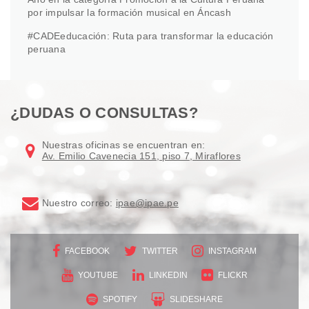
por impulsar la formación musical en Áncash
#CADEeducación: Ruta para transformar la educación
peruana
¿DUDAS O CONSULTAS?
Nuestras oficinas se encuentran en:
Av. Emilio Cavenecia 151, piso 7, Miraflores
Nuestro correo:
ipae@ipae.pe
FACEBOOK
TWITTER
INSTAGRAM
YOUTUBE
LINKEDIN
FLICKR
SPOTIFY
SLIDESHARE