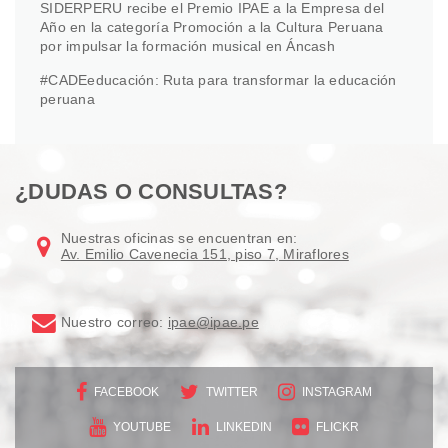
SIDERPERU recibe el Premio IPAE a la Empresa del
Año en la categoría Promoción a la Cultura Peruana
por impulsar la formación musical en Áncash
#CADEeducación: Ruta para transformar la educación
peruana
¿DUDAS O CONSULTAS?
Nuestras oficinas se encuentran en:
Av. Emilio Cavenecia 151, piso 7, Miraflores
Nuestro correo:
ipae@ipae.pe
FACEBOOK
TWITTER
INSTAGRAM
YOUTUBE
LINKEDIN
FLICKR