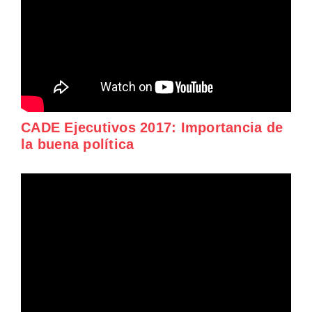
CADE Ejecutivos 2017: Importancia de
la buena política