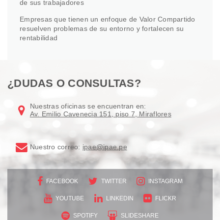
de sus trabajadores
Empresas que tienen un enfoque de Valor Compartido
resuelven problemas de su entorno y fortalecen su
rentabilidad
¿DUDAS O CONSULTAS?
Nuestras oficinas se encuentran en:
Av. Emilio Cavenecia 151, piso 7, Miraflores
Nuestro correo:
ipae@ipae.pe
FACEBOOK
TWITTER
INSTAGRAM
YOUTUBE
LINKEDIN
FLICKR
SPOTIFY
SLIDESHARE