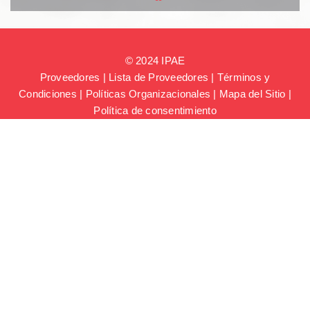
© 2024 IPAE
Proveedores
|
Lista de Proveedores
|
Términos y
Condiciones
|
Políticas Organizacionales
|
Mapa del Sitio
|
Política de consentimiento