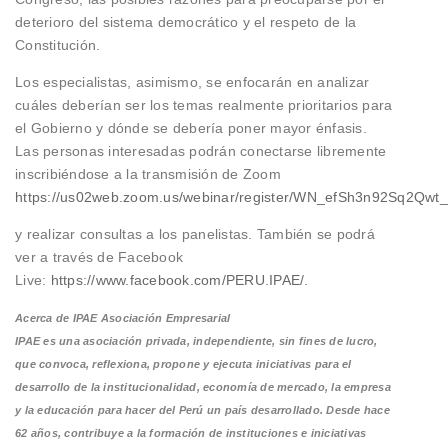
deterioro del sistema democrático y el respeto de la
Constitución.
Los especialistas, asimismo, se enfocarán en analizar
cuáles deberían ser los temas realmente prioritarios para
el Gobierno y dónde se debería poner mayor énfasis.
Las personas interesadas podrán conectarse libremente
inscribiéndose a la transmisión de Zoom
https://us02web.zoom.us/webinar/register/WN_efSh3n92Sq2Qw
y realizar consultas a los panelistas. También se podrá
ver a través de Facebook
Live:
https://www.facebook.com/PERU.IPAE/
.
Acerca de IPAE Asociación Empresarial
IPAE es una asociación privada, independiente, sin fines de lucro,
que convoca, reflexiona, propone y ejecuta iniciativas para el
desarrollo de la institucionalidad, economía de mercado, la empresa
y la educación para hacer del Perú un país desarrollado. Desde hace
62 años, contribuye a la formación de instituciones e iniciativas