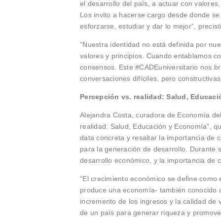
el desarrollo del país, a actuar con valores
Los invito a hacerse cargo desde donde se 
esforzarse, estudiar y dar lo mejor”, precisó
“Nuestra identidad no está definida por nu
valores y principios. Cuando entablamos c
consensos. Este #CADEuniversitario nos br
conversaciones difíciles, pero constructiva
Percepción vs. realidad: Salud, Educac
Alejandra Costa, curadora de Economía del 
realidad: Salud, Educación y Economía”, q
data concreta y resaltar la importancia de
para la generación de desarrollo. Durante s
desarrollo económico, y la importancia de 
“El crecimiento económico se define como e
produce una economía- también conocido co
incremento de los ingresos y la calidad de 
de un país para generar riqueza y promover