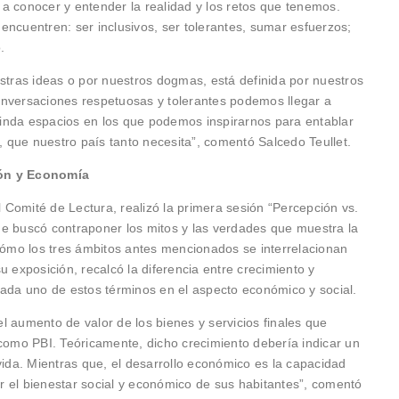
, a conocer y entender la realidad y los retos que tenemos.
encuentren: ser inclusivos, ser tolerantes, sumar esfuerzos;
.
estras ideas o por nuestros dogmas, está definida por nuestros
onversaciones respetuosas y tolerantes podemos llegar a
inda espacios en los que podemos inspirarnos para entablar
s, que nuestro país tanto necesita”, comentó Salcedo Teullet.
ión y Economía
Comité de Lectura, realizó la primera sesión “Percepción vs.
ue buscó contraponer los mitos y las verdades que muestra la
 cómo los tres ámbitos antes mencionados se interrelacionan
u exposición, recalcó la diferencia entre crecimiento y
cada uno de estos términos en el aspecto económico y social.
l aumento de valor de los bienes y servicios finales que
mo PBI. Teóricamente, dicho crecimiento debería indicar un
vida. Mientras que, el desarrollo económico es la capacidad
 el bienestar social y económico de sus habitantes”, comentó