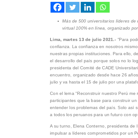
Más de 500 universitarios líderes de 
virtual 100% en línea, organizado po
Lima, martes 13 de julio 2021.-
“
Para pode
confianza. La confianza en nosotros mismo
nuestras propias instituciones. Para ello,
el desarrollo del país porque solos no lo l
presidenta del Comité de CADE Universitari
encuentro, organizado desde hace 26 años 
julio y va hasta el 15 de julio por una plat
Con el lema “Reconstruir nuestro Perú me rep
participantes que la base para construir u
entender los problemas del país. Solo así s
a todos los peruanos para un futuro con o
A su turno, Elena Conterno, presidenta de 
impulsar a líderes comprometidos por un Pe