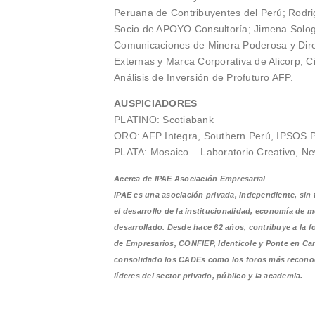
Peruana de Contribuyentes del Perú; Rodri
Socio de APOYO Consultoría; Jimena Solog
Comunicaciones de Minera Poderosa y Dire
Externas y Marca Corporativa de Alicorp; C
Análisis de Inversión de Profuturo AFP.
AUSPICIADORES
PLATINO: Scotiabank
ORO: AFP Integra, Southern Perú, IPSOS 
PLATA: Mosaico – Laboratorio Creativo, 
Acerca de IPAE Asociación Empresarial
IPAE es una asociación privada, independiente, sin f
el desarrollo de la institucionalidad, economía de 
desarrollado. Desde hace 62 años, contribuye a la 
de Empresarios, CONFIEP, Identicole y Ponte en Carr
consolidado los CADEs como los foros más reconocid
líderes del sector privado, público y la academia.