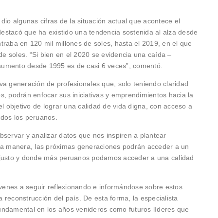
dio algunas cifras de la situación actual que acontece el
 destacó que ha existido una tendencia sostenida al alza desde
traba en 120 mil millones de soles, hasta el 2019, en el que
 de soles. “Si bien en el 2020 se evidencia una caída –
aumento desde 1995 es de casi 6 veces”, comentó.
va generación de profesionales que, solo teniendo claridad
s, podrán enfocar sus iniciativas y emprendimientos hacia la
el objetivo de lograr una calidad de vida digna, con acceso a
odos los peruanos.
bservar y analizar datos que nos inspiren a plantear
sta manera, las próximas generaciones podrán acceder a un
s justo y donde más peruanos podamos acceder a una calidad
jóvenes a seguir reflexionando e informándose sobre estos
reconstrucción del país. De esta forma, la especialista
 fundamental en los años venideros como futuros líderes que