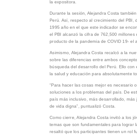
la expositora.
Durante la sesión, Alejandra Costa también 
Perú. Así, respecto al crecimiento del PBI,
1995 año en el que este indicador se encon
el PBI alcanzó la cifra de 762,500 millones
producto de la pandemia de COVID 19- el 
Asimismo, Alejandra Costa recalcó a la nue
sobre las diferencias entre ambos concepto
búsqueda del desarrollo del Perú. Ello con 
la salud y educación para absolutamente t
“Para hacer las cosas mejor es necesario o
soluciones a los problemas del país. De e
país más inclusivo, más desarrollado, má
de vida digna”, puntualizó Costa.
Como cierre, Alejandra Costa invitó a los 
temas que son fundamentales para lograr la 
resaltó que los participantes tienen un rol