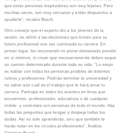
que estas personas inspiradoras son muy lejanas. Pero
muchas veces, son muy cercanos y están dispuestos a
ayudarte”, recalca Busch.
Otro consejo que el experto dio a los jóvenes de la
sesión, se refirió a las decisiones que tomen para su
futuro profesional una vez culminada su carrera. En
primer lugar, les recomendó no poner demasiada presión
en sí mismos, ni crean que necesariamente deben seguir
un camino determinado durante toda su vida. “Lo mejor
es hablar con todas las personas posibles de distintos
rubros y profesiones. Podrías terminar la universidad y
no saber aún cuál es el trabajo que te hará amar tu
carrera. Participa en todos los eventos en línea que
encuentres -profesionales, educativos o de cualquier
índole- y conéctate con personas de todo el mundo. Haz
todas las preguntas que tengas y despeja todas tus
dudas. Así no solo aprenderás, sino que también te
harás notar en los círculos profesionales”, finaliza
Christian Busch.