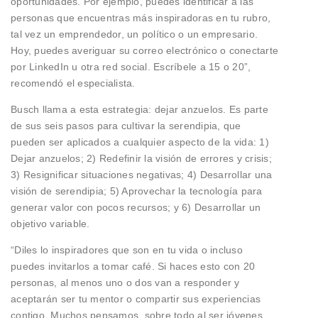
oportunidades. Por ejemplo, puedes identificar a las
personas que encuentras más inspiradoras en tu rubro,
tal vez un emprendedor, un político o un empresario.
Hoy, puedes averiguar su correo electrónico o conectarte
por LinkedIn u otra red social. Escríbele a 15 o 20”,
recomendó el especialista.
Busch llama a esta estrategia: dejar anzuelos. Es parte
de sus seis pasos para cultivar la serendipia, que
pueden ser aplicados a cualquier aspecto de la vida: 1)
Dejar anzuelos; 2) Redefinir la visión de errores y crisis;
3) Resignificar situaciones negativas; 4) Desarrollar una
visión de serendipia; 5) Aprovechar la tecnología para
generar valor con pocos recursos; y 6) Desarrollar un
objetivo variable.
“Diles lo inspiradores que son en tu vida o incluso
puedes invitarlos a tomar café. Si haces esto con 20
personas, al menos uno o dos van a responder y
aceptarán ser tu mentor o compartir sus experiencias
contigo. Muchos pensamos, sobre todo al ser jóvenes,