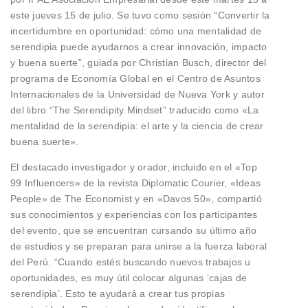
este jueves 15 de julio. Se tuvo como sesión “Convertir la
incertidumbre en oportunidad: cómo una mentalidad de
serendipia puede ayudarnos a crear innovación, impacto
y buena suerte”, guiada por Christian Busch, director del
programa de Economía Global en el Centro de Asuntos
Internacionales de la Universidad de Nueva York y autor
del libro “The Serendipity Mindset” traducido como «La
mentalidad de la serendipia: el arte y la ciencia de crear
buena suerte».
El destacado investigador y orador, incluido en el «Top
99 Influencers» de la revista Diplomatic Courier, «Ideas
People» de The Economist y en «Davos 50», compartió
sus conocimientos y experiencias con los participantes
del evento, que se encuentran cursando su último año
de estudios y se preparan para unirse a la fuerza laboral
del Perú. “Cuando estés buscando nuevos trabajos u
oportunidades, es muy útil colocar algunas ‘cajas de
serendipia’. Esto te ayudará a crear tus propias