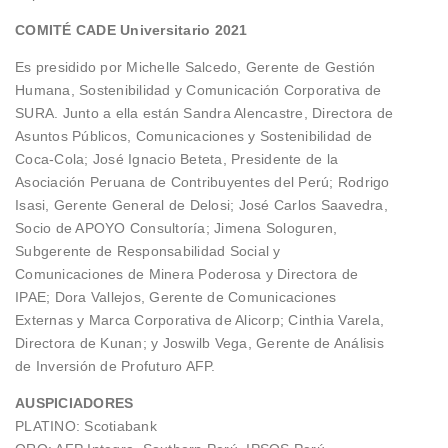
COMITÉ CADE Universitario 2021
Es presidido por Michelle Salcedo, Gerente de Gestión
Humana, Sostenibilidad y Comunicación Corporativa de
SURA. Junto a ella están Sandra Alencastre, Directora de
Asuntos Públicos, Comunicaciones y Sostenibilidad de
Coca-Cola; José Ignacio Beteta, Presidente de la
Asociación Peruana de Contribuyentes del Perú; Rodrigo
Isasi, Gerente General de Delosi; José Carlos Saavedra,
Socio de APOYO Consultoría; Jimena Sologuren,
Subgerente de Responsabilidad Social y
Comunicaciones de Minera Poderosa y Directora de
IPAE; Dora Vallejos, Gerente de Comunicaciones
Externas y Marca Corporativa de Alicorp; Cinthia Varela,
Directora de Kunan; y Joswilb Vega, Gerente de Análisis
de Inversión de Profuturo AFP.
AUSPICIADORES
PLATINO: Scotiabank