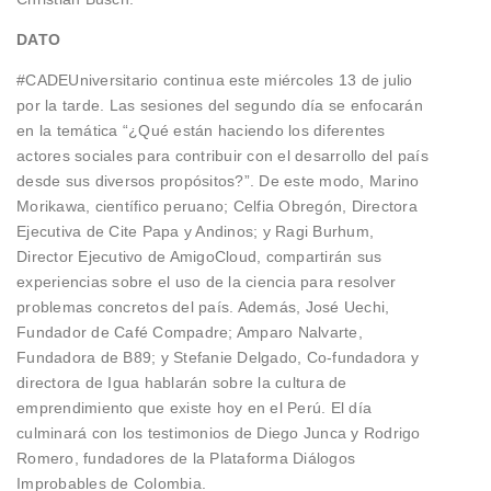
DATO
#CADEUniversitario continua este miércoles 13 de julio
por la tarde. Las sesiones del segundo día se enfocarán
en la temática “¿Qué están haciendo los diferentes
actores sociales para contribuir con el desarrollo del país
desde sus diversos propósitos?”. De este modo, Marino
Morikawa, científico peruano; Celfia Obregón, Directora
Ejecutiva de Cite Papa y Andinos; y Ragi Burhum,
Director Ejecutivo de AmigoCloud, compartirán sus
experiencias sobre el uso de la ciencia para resolver
problemas concretos del país. Además, José Uechi,
Fundador de Café Compadre; Amparo Nalvarte,
Fundadora de B89; y Stefanie Delgado, Co-fundadora y
directora de Igua hablarán sobre la cultura de
emprendimiento que existe hoy en el Perú. El día
culminará con los testimonios de Diego Junca y Rodrigo
Romero, fundadores de la Plataforma Diálogos
Improbables de Colombia.