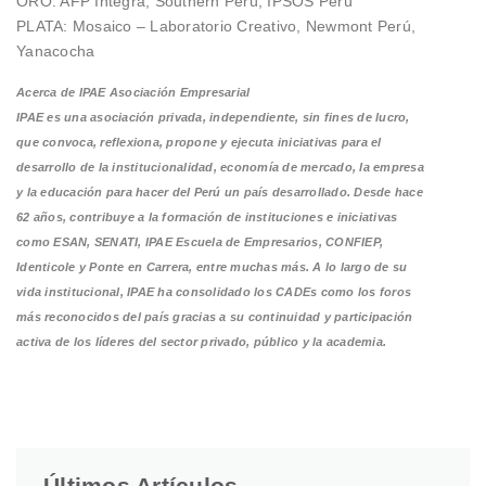
ORO: AFP Integra, Southern Perú, IPSOS Perú
PLATA: Mosaico – Laboratorio Creativo, Newmont Perú,
Yanacocha
Acerca de IPAE Asociación Empresarial
IPAE es una asociación privada, independiente, sin fines de lucro,
que convoca, reflexiona, propone y ejecuta iniciativas para el
desarrollo de la institucionalidad, economía de mercado, la empresa
y la educación para hacer del Perú un país desarrollado. Desde hace
62 años, contribuye a la formación de instituciones e iniciativas
como ESAN, SENATI, IPAE Escuela de Empresarios, CONFIEP,
Identicole y Ponte en Carrera, entre muchas más. A lo largo de su
vida institucional, IPAE ha consolidado los CADEs como los foros
más reconocidos del país gracias a su continuidad y participación
activa de los líderes del sector privado, público y la academia.
Últimos Artículos