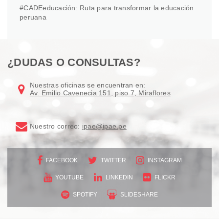
#CADEeducación: Ruta para transformar la educación
peruana
¿DUDAS O CONSULTAS?
Nuestras oficinas se encuentran en:
Av. Emilio Cavenecia 151, piso 7, Miraflores
Nuestro correo:
ipae@ipae.pe
FACEBOOK
TWITTER
INSTAGRAM
YOUTUBE
LINKEDIN
FLICKR
SPOTIFY
SLIDESHARE