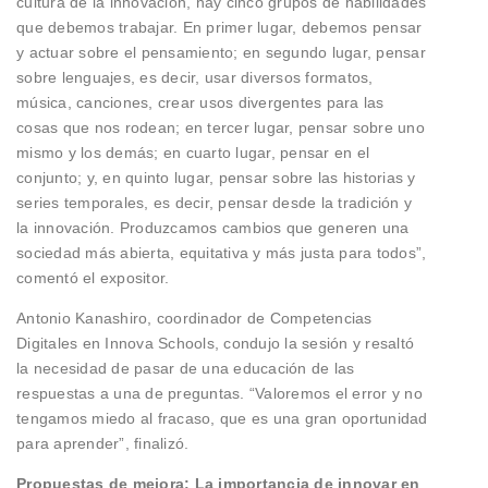
cultura de la innovación, hay cinco grupos de habilidades
que debemos trabajar. En primer lugar, debemos pensar
y actuar sobre el pensamiento; en segundo lugar, pensar
sobre lenguajes, es decir, usar diversos formatos,
música, canciones, crear usos divergentes para las
cosas que nos rodean; en tercer lugar, pensar sobre uno
mismo y los demás; en cuarto lugar, pensar en el
conjunto; y, en quinto lugar, pensar sobre las historias y
series temporales, es decir, pensar desde la tradición y
la innovación. Produzcamos cambios que generen una
sociedad más abierta, equitativa y más justa para todos”,
comentó el expositor.
Antonio Kanashiro, coordinador de Competencias
Digitales en Innova Schools, condujo la sesión y resaltó
la necesidad de pasar de una educación de las
respuestas a una de preguntas. “Valoremos el error y no
tengamos miedo al fracaso, que es una gran oportunidad
para aprender”, finalizó.
Propuestas de mejora: La importancia de innovar en