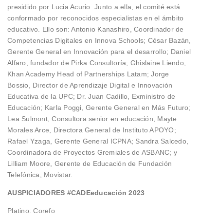
presidido por Lucia Acurio. Junto a ella, el comité está
conformado por reconocidos especialistas en el ámbito
educativo. Ello son: Antonio Kanashiro, Coordinador de
Competencias Digitales en Innova Schools; César Bazán,
Gerente General en Innovación para el desarrollo; Daniel
Alfaro, fundador de Pirka Consultoría; Ghislaine Liendo,
Khan Academy Head of Partnerships Latam; Jorge
Bossio, Director de Aprendizaje Digital e Innovación
Educativa de la UPC; Dr. Juan Cadillo, Exministro de
Educación; Karla Poggi, Gerente General en Más Futuro;
Lea Sulmont, Consultora senior en educación; Mayte
Morales Arce, Directora General de Instituto APOYO;
Rafael Yzaga, Gerente General ICPNA; Sandra Salcedo,
Coordinadora de Proyectos Gremiales de ASBANC; y
Lilliam Moore, Gerente de Educación de Fundación
Telefónica, Movistar.
AUSPICIADORES #CADEeducación 2023
Platino: Corefo