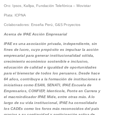
Oro: Ipsos, Kallpa, Fundación Telefónica – Movistar
Plata: ICPNA
Colaboradores: Enseña Perú, G&S Proyectos
Acerca de IPAE Acción Empresarial
IPAE es una asociación privada, independiente, sin
fines de lucro, cuyo propósito es impulsar la acción
empresarial para generar institucionalidad sólida,
crecimiento económico sostenible e inclusivo,
educación de calidad e igualdad de oportunidades
para el bienestar de todos los peruanos. Desde hace
64 años, contribuye a la formación de instituciones e
iniciativas como ESAN, SENATI, IPAE Escuela de
Empresarios, CONFIEP, Identicole, Ponte en Carrera y
el macroindicador IPAE Mide, entre otras más. A lo
largo de su vida institucional, IPAE ha consolidado
los CADEs como los foros más reconocidos del país
gracias a su continuidad y participación activa de