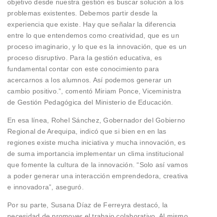
objetivo desde nuestra gestión es buscar solución a los
problemas existentes. Debemos partir desde la
experiencia que existe. Hay que señalar la diferencia
entre lo que entendemos como creatividad, que es un
proceso imaginario, y lo que es la innovación, que es un
proceso disruptivo. Para la gestión educativa, es
fundamental contar con este conocimiento para
acercarnos a los alumnos. Así podemos generar un
cambio positivo.”, comentó Miriam Ponce, Viceministra
de Gestión Pedagógica del Ministerio de Educación.
En esa línea, Rohel Sánchez, Gobernador del Gobierno
Regional de Arequipa, indicó que si bien en en las
regiones existe mucha iniciativa y mucha innovación, es
de suma importancia implementar un clima institucional
que fomente la cultura de la innovación. “Solo así vamos
a poder generar una interacción emprendedora, creativa
e innovadora”, aseguró.
Por su parte, Susana Díaz de Ferreyra destacó, la
necesidad de promover el trabajo colaborativo. Al mismo