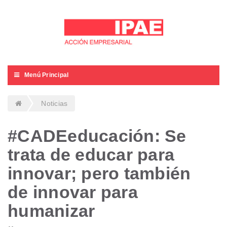
Menú Principal
Noticias
#CADEeducación: Se
trata de educar para
innovar; pero también
de innovar para
humanizar