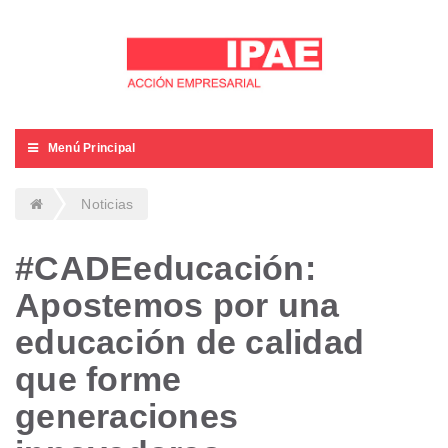
Menú Principal
Noticias
#CADEeducación:
Apostemos por una
educación de calidad
que forme
generaciones