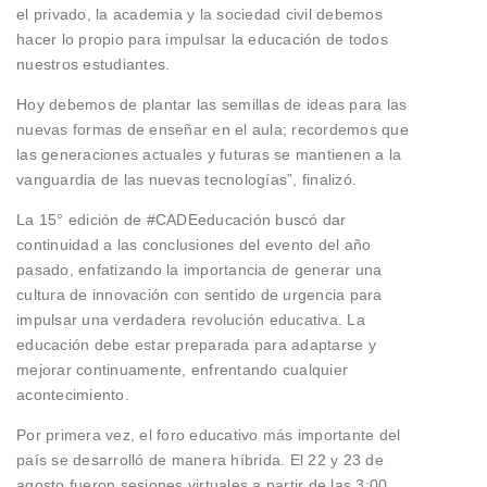
el privado, la academia y la sociedad civil debemos
hacer lo propio para impulsar la educación de todos
nuestros estudiantes.
Hoy debemos de plantar las semillas de ideas para las
nuevas formas de enseñar en el aula; recordemos que
las generaciones actuales y futuras se mantienen a la
vanguardia de las nuevas tecnologías”, finalizó.
La 15° edición de #CADEeducación buscó dar
continuidad a las conclusiones del evento del año
pasado, enfatizando la importancia de generar una
cultura de innovación con sentido de urgencia para
impulsar una verdadera revolución educativa. La
educación debe estar preparada para adaptarse y
mejorar continuamente, enfrentando cualquier
acontecimiento.
Por primera vez, el foro educativo más importante del
país se desarrolló de manera híbrida. El 22 y 23 de
agosto fueron sesiones virtuales a partir de las 3:00