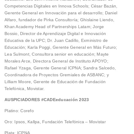
Competencias Digitales en Innova Schools; César Bazán,
Gerente General en Innovación para el desarrollo; Daniel
Alfaro, fundador de Pirka Consultoría; Ghislaine Liendo,
Khan Academy Head of Partnerships Latam; Jorge
Bossio, Director de Aprendizaje Digital e Innovación
Educativa de la UPC; Dr. Juan Cadillo, Exministro de
Educación; Karla Poggi, Gerente General en Más Futuro;
Lea Sulmont, Consultora senior en educación; Mayte
Morales Arce, Directora General de Instituto APOYO;
Rafael Yzaga, Gerente General ICPNA; Sandra Salcedo,
Coordinadora de Proyectos Gremiales de ASBANC; y
Lilliam Moore, Gerente de Educación de Fundación
Telefónica, Movistar.
AUSPICIADORES #CADEeducación 2023
Platino: Corefo
Oro: Ipsos, Kallpa, Fundación Telefónica – Movistar
Plata: ICPNA