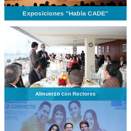
acción a los cadeístas.
Exposiciones "Habla CADE"
Almuerzo con Rectores
Es el espacio de interacción entre los miembros del Comité CADE
Universitario, IPAE y los rectores y directores de las instituciones
educativas superiores, buscamos estrechar nuestros vínculos,
conocer las perspectivas de los líderes de las instituciones
educativas, con el objetivo de fortalecer el compromiso de los
jóvenes líderes.
Almuerzo con Rectores
La Entrevista de tu Vida