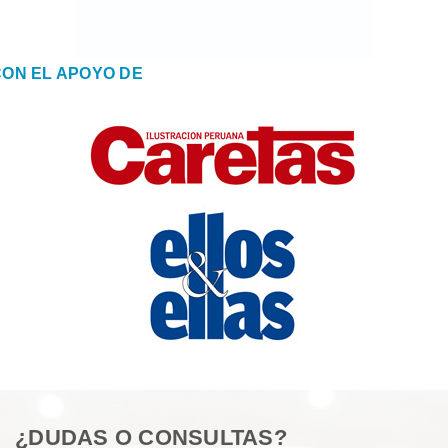
CON EL APOYO DE
¿DUDAS O CONSULTAS?