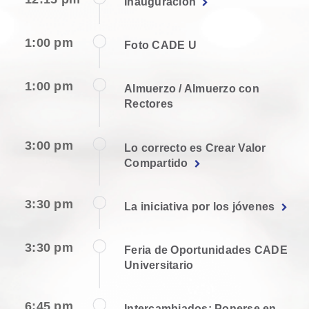
Inauguración
1:00 pm
Foto CADE U
1:00 pm
Almuerzo / Almuerzo con
Rectores
3:00 pm
Lo correcto es Crear Valor
Compartido
3:30 pm
La iniciativa por los jóvenes
3:30 pm
Feria de Oportunidades CADE
Universitario
6:45 pm
Intercambiados: Ponerse en