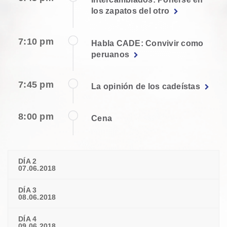
los zapatos del otro
7:10 pm
Habla CADE: Convivir como
peruanos
7:45 pm
La opinión de los cadeístas
8:00 pm
Cena
DÍA 2
07.06.2018
DÍA 3
08.06.2018
DÍA 4
09.06.2018