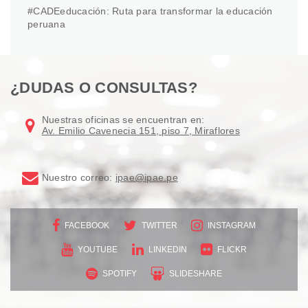
#CADEeducación: Ruta para transformar la educación
peruana
¿DUDAS O CONSULTAS?
Nuestras oficinas se encuentran en:
Av. Emilio Cavenecia 151, piso 7, Miraflores
Nuestro correo:
ipae@ipae.pe
FACEBOOK
TWITTER
INSTAGRAM
YOUTUBE
LINKEDIN
FLICKR
SPOTIFY
SLIDESHARE