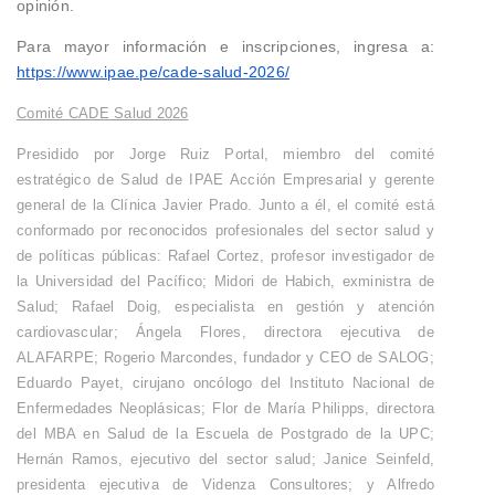
opinión.
Para mayor información e inscripciones, ingresa a:
https://www.ipae.pe/cade-salud-2026/
Comité CADE Salud 2026
Presidido por Jorge Ruiz Portal, miembro del comité
estratégico de Salud de IPAE Acción Empresarial y gerente
general de la Clínica Javier Prado. Junto a él, el comité está
conformado por reconocidos profesionales del sector salud y
de políticas públicas: Rafael Cortez, profesor investigador de
la Universidad del Pacífico; Midori de Habich, exministra de
Salud; Rafael Doig, especialista en gestión y atención
cardiovascular; Ángela Flores, directora ejecutiva de
ALAFARPE; Rogerio Marcondes, fundador y CEO de SALOG;
Eduardo Payet, cirujano oncólogo del Instituto Nacional de
Enfermedades Neoplásicas; Flor de María Philipps, directora
del MBA en Salud de la Escuela de Postgrado de la UPC;
Hernán Ramos, ejecutivo del sector salud; Janice Seinfeld,
presidenta ejecutiva de Videnza Consultores; y Alfredo