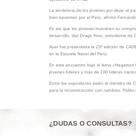
La tendencia de los jóvenes por dejar el p
bien apuestan por el Perú, afirmó Fernando
Es así que los jóvenes muestran su comprom
desarrollo, dijo Drago Kisic, presidente de 
Ayer fue presentada la 23ª edición de CADE 
en la Escuela Naval del Perú.
En este encuentro bajo el lema «Hagamos 
jóvenes líderes y más de 100 líderes nacio
Entre los expositores están el ministro de Cu
para la reconstrucción con cambios, Pablo d
¿DUDAS O CONSULTAS?