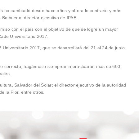
aís ha cambiado desde hace años y ahora lo contrario y más
 Balbuena, director ejecutivo de IPAE.
iso con el país con el objetivo de que se logre un mayor
Cade Universitario 2017.
Universitario 2017, que se desarrollará del 21 al 24 de junio
lo correcto, hagámoslo siempre» interactuarán más de 600
nales.
ltura, Salvador del Solar; el director ejecutivo de la autoridad
e la Flor, entre otros.