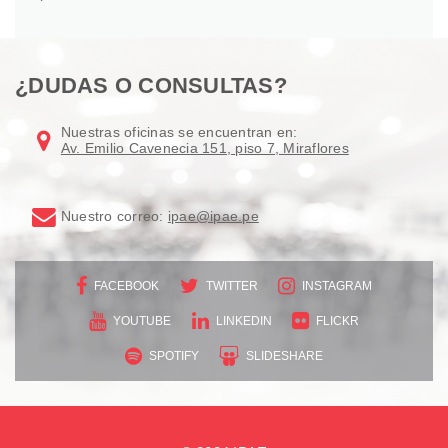
¿DUDAS O CONSULTAS?
Nuestras oficinas se encuentran en:
Av. Emilio Cavenecia 151, piso 7, Miraflores
Nuestro correo:
ipae@ipae.pe
FACEBOOK
TWITTER
INSTAGRAM
YOUTUBE
LINKEDIN
FLICKR
SPOTIFY
SLIDESHARE