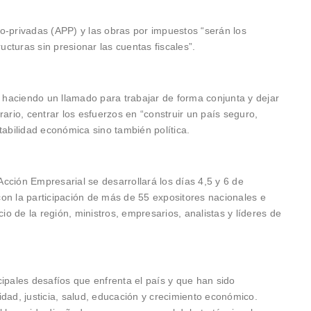
o-privadas (APP) y las obras por impuestos “serán los
ructuras sin presionar las cuentas fiscales”.
n haciendo un llamado para trabajar de forma conjunta y dejar
ntrario, centrar los esfuerzos en “construir un país seguro,
tabilidad económica sino también política.
cción Empresarial se desarrollará los días 4,5 y 6 de
on la participación de más de 55 expositores nacionales e
cio de la región, ministros, empresarios, analistas y líderes de
ipales desafíos que enfrenta el país y que han sido
dad, justicia, salud, educación y crecimiento económico.