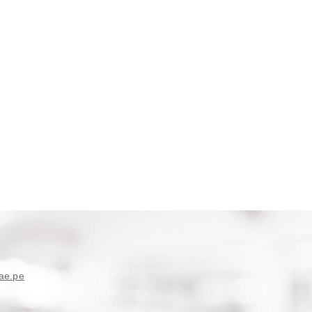
ae.pe