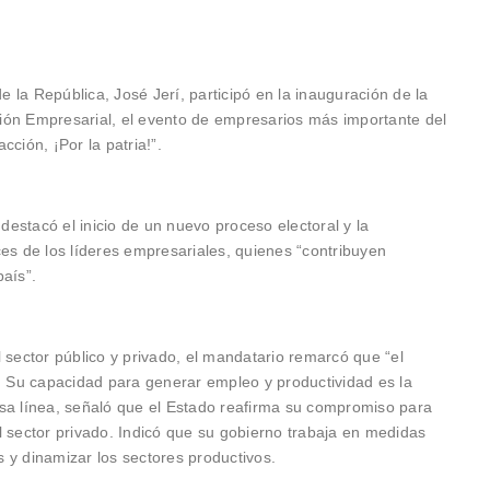
e la República, José Jerí, participó en la inauguración de la
ión Empresarial, el evento de empresarios más importante del
ción, ¡Por la patria!”.
 destacó el inicio de un nuevo proceso electoral y la
ces de los líderes empresariales, quienes “contribuyen
aís”.
 sector público y privado, el mandatario remarcó que “el
o. Su capacidad para generar empleo y productividad es la
esa línea, señaló que el Estado reafirma su compromiso para
del sector privado. Indicó que su gobierno trabaja en medidas
os y dinamizar los sectores productivos.