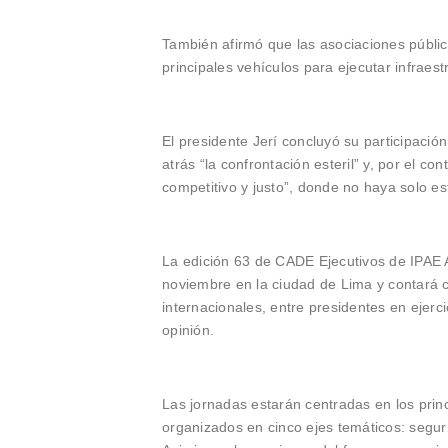
También afirmó que las asociaciones públic
principales vehículos para ejecutar infraest
El presidente Jerí concluyó su participació
atrás “la confrontación esteril” y, por el co
competitivo y justo”, donde no haya solo es
La edición 63 de CADE Ejecutivos de IPAE A
noviembre en la ciudad de Lima y contará c
internacionales, entre presidentes en ejerci
opinión.
Las jornadas estarán centradas en los princ
organizados en cinco ejes temáticos: seguri