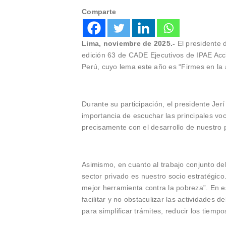
Comparte
Lima, noviembre de 2025.-
El presidente d
edición 63 de CADE Ejecutivos de IPAE Acc
Perú, cuyo lema este año es “Firmes en la ac
Durante su participación, el presidente Jerí
importancia de escuchar las principales vo
precisamente con el desarrollo de nuestro p
Asimismo, en cuanto al trabajo conjunto del
sector privado es nuestro socio estratégic
mejor herramienta contra la pobreza”. En 
facilitar y no obstaculizar las actividades 
para simplificar trámites, reducir los tiemp