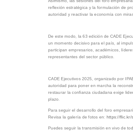
Asimismo, las sesiones del foro empresaria
reflexión estratégica y la formulación de p
autoridad y reactivar la economía con mira
De este modo, la 63 edición de CADE Ejecut
un momento decisivo para el país, al impuls
participan empresarios, académicos, líderes
representantes del sector público.
CADE Ejecutivos 2025, organizado por IPAE 
autoridad para poner en marcha la reconstr
restaurar la confianza ciudadana exige lider
plazo.
Para seguir el desarrollo del foro empresari
Revisa la galería de fotos en:
https://flic.
Puedes seguir la transmisión en vivo de tod