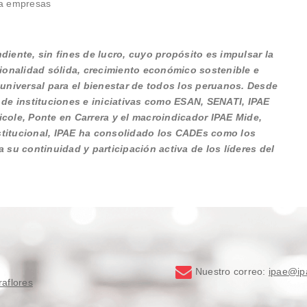
ra empresas
iente, sin fines de lucro, cuyo propósito es impulsar la
cionalidad sólida, crecimiento económico sostenible e
 universal para el bienestar de todos los peruanos. Desde
 de instituciones e iniciativas como ESAN, SENATI, IPAE
cole, Ponte en Carrera y el macroindicador IPAE Mide,
institucional, IPAE ha consolidado los CADEs como los
 su continuidad y participación activa de los líderes del
Nuestro correo:
ipae@ip
raflores