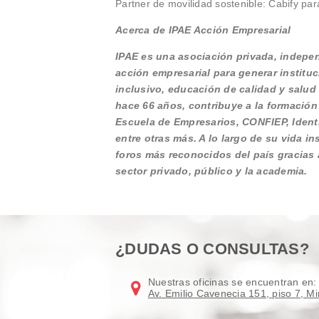
Partner de movilidad sostenible: Cabify pa
Acerca de IPAE Acción Empresarial
IPAE es una asociación privada, independ
acción empresarial para generar institu
inclusivo, educación de calidad y salud
hace 66 años, contribuye a la formación
Escuela de Empresarios, CONFIEP, Identi
entre otras más. A lo largo de su vida 
foros más reconocidos del país gracias a
sector privado, público y la academia.
¿DUDAS O CONSULTAS?
Nuestras oficinas se encuentran en:
Av. Emilio Cavenecia 151, piso 7, Mi