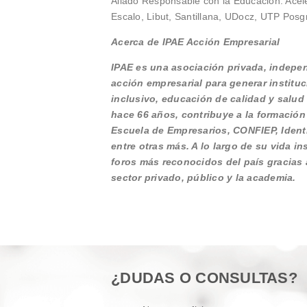
Aliado Responsable con la Educación: Acele
Escalo, Libut, Santillana, UDocz, UTP Pos
Acerca de IPAE Acción Empresarial
IPAE es una asociación privada, independ
acción empresarial para generar institu
inclusivo, educación de calidad y salud
hace 66 años, contribuye a la formación
Escuela de Empresarios, CONFIEP, Identi
entre otras más. A lo largo de su vida 
foros más reconocidos del país gracias a
sector privado, público y la academia.
¿DUDAS O CONSULTAS?