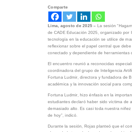
Comparte
Lima, agosto de 2025 –
La sesión “Hagamo
de CADE Educación 2025, organizado por I
tecnología en la educación se utilice de m
reflexionar sobre el papel central que deb
conectado y dependiente de herramientas d
El encuentro reunió a reconocidas especial
coordinadora del grupo de Inteligencia Artif
Fortuna Ludmir, directora y fundadora de B
académica y la innovación social para compre
Fortuna Ludmir, hizo énfasis en la importan
estudiantes declaró haber sido víctima de a
demasiado alto. Es casi toda nuestra niñez
de hoy”, indicó.
Durante la sesión, Rojas planteó que el com