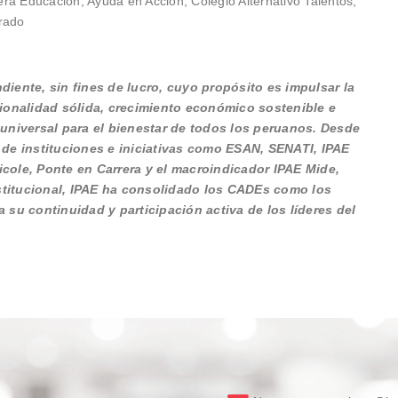
ra Educación, Ayuda en Acción, Colegio Alternativo Talentos,
grado
iente, sin fines de lucro, cuyo propósito es impulsar la
cionalidad sólida, crecimiento económico sostenible e
 universal para el bienestar de todos los peruanos. Desde
 de instituciones e iniciativas como ESAN, SENATI, IPAE
cole, Ponte en Carrera y el macroindicador IPAE Mide,
institucional, IPAE ha consolidado los CADEs como los
 su continuidad y participación activa de los líderes del