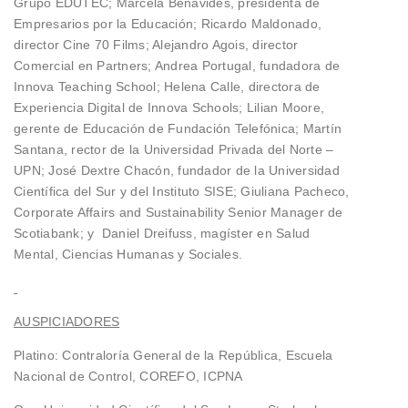
Grupo EDUTEC; Marcela Benavides, presidenta de
Empresarios por la Educación; Ricardo Maldonado,
director Cine 70 Films; Alejandro Agois, director
Comercial en Partners; Andrea Portugal, fundadora de
Innova Teaching School; Helena Calle, directora de
Experiencia Digital de Innova Schools; Lilian Moore,
gerente de Educación de Fundación Telefónica; Martín
Santana, rector de la Universidad Privada del Norte –
UPN; José Dextre Chacón, fundador de la Universidad
Científica del Sur y del Instituto SISE; Giuliana Pacheco,
Corporate Affairs and Sustainability Senior Manager de
Scotiabank; y Daniel Dreifuss, magíster en Salud
Mental, Ciencias Humanas y Sociales.
AUSPICIADORES
Platino: Contraloría General de la República, Escuela
Nacional de Control, COREFO, ICPNA