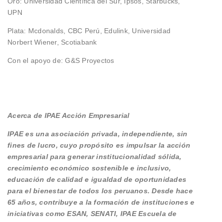
Oro: Universidad Científica del Sur, Ipsos, Starbucks,
UPN
Plata: Mcdonalds, CBC Perú, Edulink, Universidad
Norbert Wiener, Scotiabank
Con el apoyo de: G&S Proyectos
Acerca de IPAE Acción Empresarial
IPAE es una asociación privada, independiente, sin
fines de lucro, cuyo propósito es impulsar la acción
empresarial para generar institucionalidad sólida,
crecimiento económico sostenible e inclusivo,
educación de calidad e igualdad de oportunidades
para el bienestar de todos los peruanos. Desde hace
65 años, contribuye a la formación de instituciones e
iniciativas como ESAN, SENATI, IPAE Escuela de