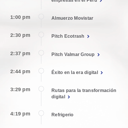
empresas en el Perú
1:00 pm
Almuerzo Movistar
2:30 pm
Pitch Ecotrash
2:37 pm
Pitch Valmar Group
2:44 pm
Éxito en la era digital
3:29 pm
Rutas para la transformación
digital
4:19 pm
Refrigerio