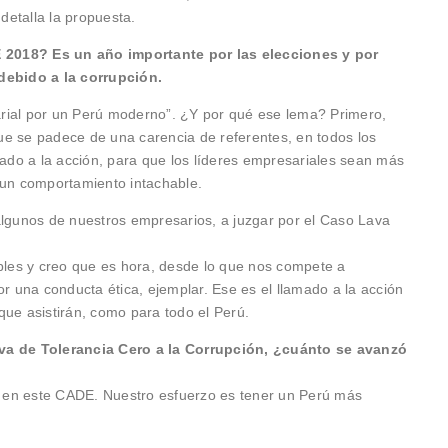
 detalla la propuesta.
 2018? Es un año importante por las elecciones y por
 debido a la corrupción.
rial por un Perú moderno”. ¿Y por qué ese lema? Primero,
ue se padece de una carencia de referentes, en todos los
mado a la acción, para que los líderes empresariales sean más
 un comportamiento intachable.
gunos de nuestros empresarios, a juzgar por el Caso Lava
les y creo que es hora, desde lo que nos compete a
or una conducta ética, ejemplar. Ese es el llamado a la acción
que asistirán, como para todo el Perú.
iva de Tolerancia Cero a la Corrupción, ¿cuánto se avanzó
 en este CADE. Nuestro esfuerzo es tener un Perú más