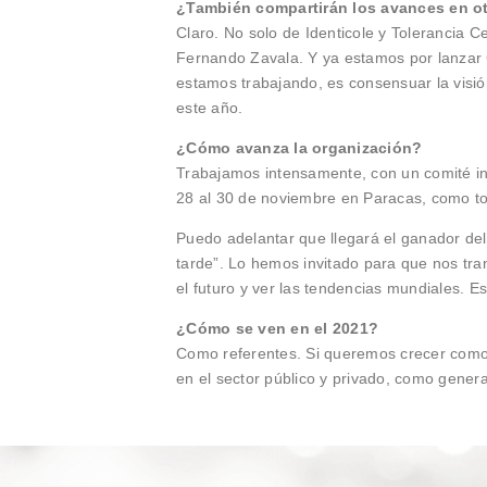
¿También compartirán los avances en otr
Claro. No solo de Identicole y Tolerancia 
Fernando Zavala. Y ya estamos por lanzar C
estamos trabajando, es consensuar la visió
este año.
¿Cómo avanza la organización?
Trabajamos intensamente, con un comité in
28 al 30 de noviembre en Paracas, como tod
Puedo adelantar que llegará el ganador del
tarde”. Lo hemos invitado para que nos tra
el futuro y ver las tendencias mundiales. Es
¿Cómo se ven en el 2021?
Como referentes. Si queremos crecer como
en el sector público y privado, como gener