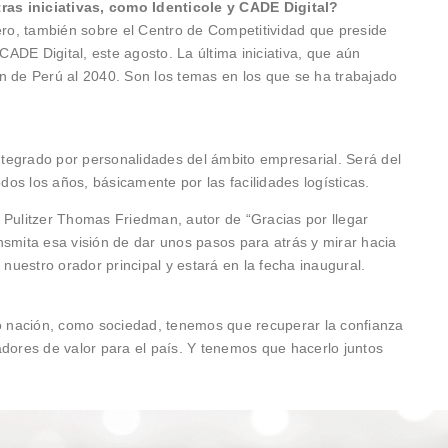
as iniciativas, como Identicole y CADE Digital?
Cero, también sobre el Centro de Competitividad que preside
ADE Digital, este agosto. La última iniciativa, que aún
n de Perú al 2040. Son los temas en los que se ha trabajado
tegrado por personalidades del ámbito empresarial. Será del
os los años, básicamente por las facilidades logísticas.
 Pulitzer Thomas Friedman, autor de “Gracias por llegar
nsmita esa visión de dar unos pasos para atrás y mirar hacia
 nuestro orador principal y estará en la fecha inaugural.
 nación, como sociedad, tenemos que recuperar la confianza
adores de valor para el país. Y tenemos que hacerlo juntos