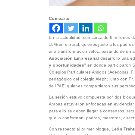
Comparte
En la actualidad, son cerca de 8 millones 
15% en el rural, quienes junto a los padres 
una transformación veloz, pasando de un ap
Asociación Empresarial
desarrolló una ed
y oportunidades”
en donde participaron S
Colegios Particulares Amigos (Adecopa); Fl
pedagógico del colegio Aleph; junto con Fr.
de IPAE, quienes compartieron sus perspect
La sesión estuvo compuesta por dos bloqu
Ambas estuvieron enfocadas en evidenciar 
para ello se deben llegar a consensos, recu
que lo conforman: padres, maestros, direct
Con respecto al primer bloque,
León Trah