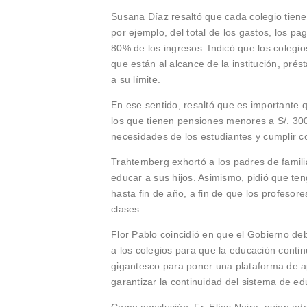
Susana Díaz resaltó que cada colegio tiene
por ejemplo, del total de los gastos, los p
80% de los ingresos. Indicó que los colegio
que están al alcance de la institución, pr
a su límite.
En ese sentido, resaltó que es importante 
los que tienen pensiones menores a S/. 300
necesidades de los estudiantes y cumplir c
Trahtemberg exhortó a los padres de famili
educar a sus hijos. Asimismo, pidió que te
hasta fin de año, a fin de que los profesore
clases.
Flor Pablo coincidió en que el Gobierno de
a los colegios para que la educación contin
gigantesco para poner una plataforma de a
garantizar la continuidad del sistema de e
Como conclusión, Fr. Elías Neira, quien a