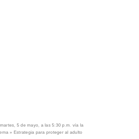
martes, 5 de mayo, a las 5:30 p.m. vía la
ema » Estrategia para proteger al adulto