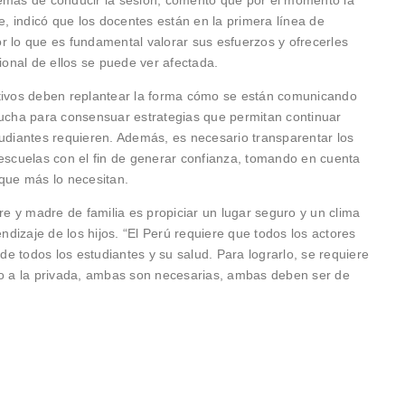
le, indicó que los docentes están en la primera línea de
r lo que es fundamental valorar sus esfuerzos y ofrecerles
onal de ellos se puede ver afectada.
ativos deben replantear la forma cómo se están comunicando
cucha para consensuar estrategias que permitan continuar
tudiantes requieren. Además, es necesario transparentar los
 escuelas con el fin de generar confianza, tomando en cuenta
 que más lo necesitan.
dre y madre de familia es propiciar un lugar seguro y un clima
endizaje de los hijos. “El Perú requiere que todos los actores
e todos los estudiantes y su salud. Para lograrlo, se requiere
mo a la privada, ambas son necesarias, ambas deben ser de