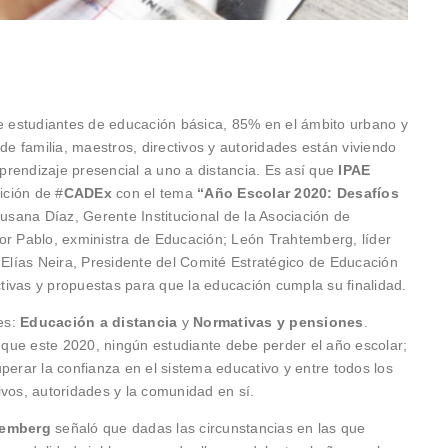
de estudiantes de educación básica, 85% en el ámbito urbano y
de familia, maestros, directivos y autoridades están viviendo
rendizaje presencial a uno a distancia. Es así que
IPAE
ición de #
CADEx
con el tema
“Año Escolar 2020: Desafíos
usana Díaz, Gerente Institucional de la Asociación de
or Pablo, exministra de Educación; León Trahtemberg, líder
 Elías Neira, Presidente del Comité Estratégico de Educación
ivas y propuestas para que la educación cumpla su finalidad.
es:
Educación a distancia
y
Normativas y pensiones
.
que este 2020, ningún estudiante debe perder el año escolar;
perar la confianza en el sistema educativo y entre todos los
ivos, autoridades y la comunidad en sí.
temberg
señaló que dadas las circunstancias en las que