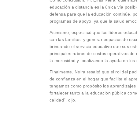
educación a distancia es la única vía posib
defensa para que la educación continúe, po
programas de apoyo, ya que la salud emoci
Asimismo, especificó que los líderes educ
con las familias, y generar espacios de es
brindando el servicio educativo que sus es
principales rubros de costos operativos de
la morosidad y focalizando la ayuda en los
Finalmente, Neira resaltó que el rol del pa
de confianza en el hogar que facilite el apr
tengamos como propósito los aprendizajes d
fortalecer tanto a la educación pública co
calidad”, dijo.