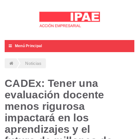
Menú Principal
Noticias
CADEx: Tener una
evaluación docente
menos rigurosa
impactará en los
aprendizajes y el