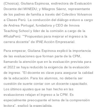
(Chosica); Giuliana Espinosa, exdirectora de Evaluación
Docente del MINEDU; y Milagros Sáenz, representante
de los padres de familia a través del Colectivo Volvamos
a Clases Perú. La conducción del diálogo estuvo a cargo
de Andrea Portugal, fundadora y CEO de Innova
Teaching School y líder de la comisión a cargo de la
#RutaPerú: ““Propuestas para mejorar el ingreso a la
carrera docente” de IPAE Acción Empresarial.
Para empezar, Giuliana Espinosa explicó la importancia
de las evaluaciones que forman parte de la CPM,
llamando la atención que en la evaluación prevista para
el 2022 se haya reducido la exigencia de la evaluación
de ingreso. “El docente es clave para asegurar la calidad
de la educación. Para los alumnos, no debería ser
cuestión de suerte contar con un docente capacitado.
Los últimos ajustes que se han hecho en las
evaluaciones relajan el ingreso a la CPM. Es
especialmente preocupante el tema de la comprensión
lectora”, explicó la especialista.