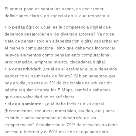
El primer paso es sentar las bases, es decir tener
definiciones claras, en especial en lo que respecta a:
• lo
pedagógico
: ¿cuál es la competencia digital que
debemos desarrollar en los diversos actores? Ya no se
trata de pensar solo en alfabetización digital capacitar en
el manejo computacional, sino que debemos incorporar
nuevos elementos como pensamiento computacional,
programación, emprendimiento, ciudadanía digital.
• la
conectividad:
¿cuál es el estándar al que debemos
aspirar con una mirada de futuro? Si bien sabemos que
hoy en día, apenas el 3% de los locales de educación
básica regular alcanza los 5 Mbps, también sabemos
que esta velocidad no es suficiente.
• el
equipamiento
: ¿qué debe incluir un kit digital
(herramientas, recursos, materiales, ayudas, etc.) para
contribuir adecuadamente al desarrollo de las
competencias? Actualmente el 79% de escuelas no tiene
acceso a Internet y el 60% no tiene el equipamiento